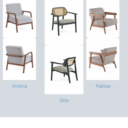
Victoria
Padova
Zeta