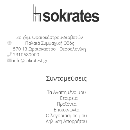
3ο χλμ. Ωραιοκάστρου-Διαβατών
Παλαιά Συμμαχική Οδός
570 13 Ωραιόκαστρο - Θεσσαλονίκη
2310680000
info@sokratest.gr
Συντομεύσεις
Τα Αγαπημένα μου
Η Εταιρεία
Προϊόντα
Επικοινωνία
Ο λογαριασμός μου
Δήλωση Απορρήτου