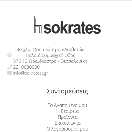
3ο χλμ. Ωραιοκάστρου-Διαβατών
Παλαιά Συμμαχική Οδός
570 13 Ωραιόκαστρο - Θεσσαλονίκη
2310680000
info@sokratest.gr
Συντομεύσεις
Τα Αγαπημένα μου
Η Εταιρεία
Προϊόντα
Επικοινωνία
Ο λογαριασμός μου