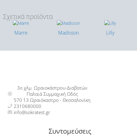
Σχετικά προϊόντα
Marre
Madisson
Lilly
3ο χλμ. Ωραιοκάστρου-Διαβατών
Παλαιά Συμμαχική Οδός
570 13 Ωραιόκαστρο - Θεσσαλονίκη
2310680000
info@sokratest.gr
Συντομεύσεις