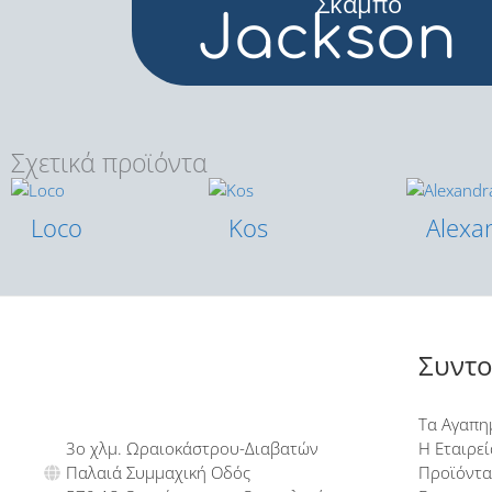
Σκαμπό
Jackson
Σχετικά προϊόντα
Loco
Kos
Alexa
Συντο
Τα Αγαπη
3ο χλμ. Ωραιοκάστρου-Διαβατών
Η Εταιρεί
Παλαιά Συμμαχική Οδός
Προϊόντα