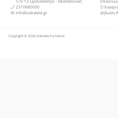
570 13 Ωραιόκαστρο - Θεσσαλονίκη
Επικοινω
2310680000
Ο λογαρι
info@sokratest.gr
Δήλωση 
Copyright © 2026 Sokrates Furniture