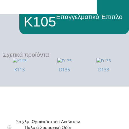
Επαγγελματικό Έπιπλο
K105
Σχετικά προϊόντα
K113
D135
D133
3ο χλμ. Ωραιοκάστρου-Διαβατών
Παλαιά Συμμαχική Οδός