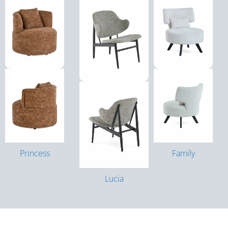
Princess
Family
Lucia