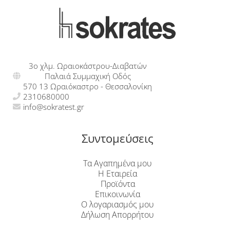
3ο χλμ. Ωραιοκάστρου-Διαβατών
Παλαιά Συμμαχική Οδός
570 13 Ωραιόκαστρο - Θεσσαλονίκη
2310680000
info@sokratest.gr
Συντομεύσεις
Τα Αγαπημένα μου
Η Εταιρεία
Προϊόντα
Επικοινωνία
Ο λογαριασμός μου
Δήλωση Απορρήτου