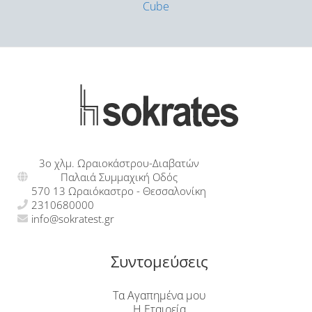
Cube
3ο χλμ. Ωραιοκάστρου-Διαβατών
Παλαιά Συμμαχική Οδός
570 13 Ωραιόκαστρο - Θεσσαλονίκη
2310680000
info@sokratest.gr
Συντομεύσεις
Τα Αγαπημένα μου
Η Εταιρεία