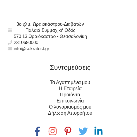
3ο χλμ. Ωραιοκάστρου-Διαβατών
Παλαιά Συμμαχική Οδός
570 13 Ωραιόκαστρο - Θεσσαλονίκη
2310680000
info@sokratest.gr
Συντομεύσεις
Τα Αγαπημένα μου
Η Εταιρεία
Προϊόντα
Επικοινωνία
Ο λογαριασμός μου
Δήλωση Απορρήτου