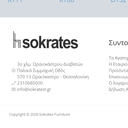
Συντο
Τα Αγαπη
3ο χλμ. Ωραιοκάστρου-Διαβατών
Η Εταιρεί
Παλαιά Συμμαχική Οδός
Προϊόντα
570 13 Ωραιόκαστρο - Θεσσαλονίκη
Επικοινω
2310680000
Ο λογαρι
info@sokratest.gr
Δήλωση 
Copyright © 2026 Sokrates Furniture