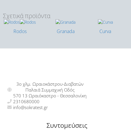
Σχετικά προϊόντα
Rodos
Granada
Curva
3ο χλμ. Ωραιοκάστρου-Διαβατών
Παλαιά Συμμαχική Οδός
570 13 Ωραιόκαστρο - Θεσσαλονίκη
2310680000
info@sokratest.gr
Συντομεύσεις