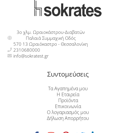
3ο χλμ. Ωραιοκάστρου-Διαβατών
Παλαιά Συμμαχική Οδός
570 13 Ωραιόκαστρο - Θεσσαλονίκη
2310680000
info@sokratest.gr
Συντομεύσεις
Τα Αγαπημένα μου
Η Εταιρεία
Προϊόντα
Επικοινωνία
Ο λογαριασμός μου
Δήλωση Απορρήτου